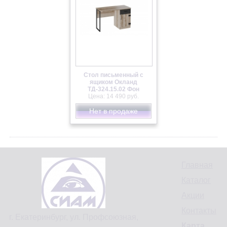
Стол письменный с
ящиком Окланд
ТД-324.15.02 Фон
Черный/Дуб Делано
Цена: 14 490 руб.
Нет в продаже
Главная
Каталог
Акции
Контакты
г. Екатеринбург, ул. Профсоюзная,
Карта