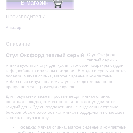
В магазин
Производитель:
Альтаир
Описание:
Стул Оксфорд теплый серый
Стул Оксфорд
теплый серый -
мягкий кухонный стул для кухни, столовой, квартиры-студии,
кафе, кабинета или зоны ожидания. В модели сразу читается
посадка: мягкая спинка, мягкое сиденье и компактный
мебельный силуэт, поэтому стул выглядит мягко, но не
превращается в громоздкое кресло.
Для покупателя важны простые вещи: мягкая спинка,
понятная посадка, компактность и то, как стул двигается
каждый день. Здесь подлокотники не выделены отдельно,
боковой объём работает как мягкая поддержка и не мешает
задвигать стул к столу.
Посадка:
мягкая спинка, мягкое сиденье и компактный
мебельный силуэт, поэтому модель воспринимается