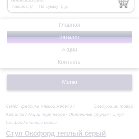
Товаров:
0
На сумму:
0
р.
Главная
Каталог
Акции
Контакты
Меню
СИАМ, фабрика мягкой мебели
/
Следующий товар
Каталог
/
Акции партнёров
/
Обеденные стулья
/
Стул
Оксфорд теплый серый
Стул Оксфорд теплый серый