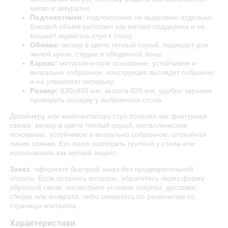
мягко и аккуратно.
Подлокотники:
подлокотники не выделены отдельно,
боковой объём работает как мягкая поддержка и не
мешает задвигать стул к столу.
Обивка:
велюр в цвете теплый серый, подходит для
жилой кухни, студии и обеденной зоны.
Каркас:
металлическое основание, устойчивое и
визуально собранное, конструкция выглядит собранно
и не утяжеляет интерьер.
Размер:
630х450 мм, высота 820 мм, удобно заранее
проверить посадку у выбранного стола.
Дизайнеру или комплектатору стул полезен как фактурная
связка: велюр в цвете теплый серый, металлическое
основание, устойчивое и визуально собранное, спокойная
линия спинки. Его легко повторить группой у стола или
использовать как мягкий акцент.
Заказ:
оформите быстрый заказ без предварительной
оплаты. Если остались вопросы, обратитесь через форму
обратной связи, посмотрите условия покупки, доставки,
сборки или возврата, либо свяжитесь по реквизитам со
страницы контактов.
Характеристики