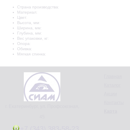
Страна производства:
Материал:
Цвет:
Высота, мм:
Ширина, мм:
Глубина, мм:
Вес упаковки, кг:
Опора:
Обивка:
Мягкая спинка:
Главная
Каталог
Акции
Контакты
г. Екатеринбург, ул. Профсоюзная,
Карта
45
+7 (343) 383-58-23