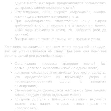
другое место, в котором предполагается организовать
централизованное хранение ключей.
Ответственное лицо сверяет содержимое шкафа-
ключницы с записями в журнале учета.
При необходимости ответственное лицо выдает
требуемый ключ, в журнал учета заносится время,
ФИО лица (почившего ключ), № кабинета (или др
данные).
Возврат ключей также фиксируется в журнале учета.
Ключница не занимает слишком много полезной площади,
так как устанавливается на стену. При этом она помогает
решить целый ряд важнейших задач:
Организация процесса хранения ключей (вы
размещаете все комплекты ключей в одном месте).
Контроль сохранности имущества (все ключи заперты,
что предотвращает их возможную утерю и
несанкционированный доступ к запертым
помещениям).
Систематизация хранящихся комплектов (для каждого
ключа предусмотрено отдельное место).
Контроль доступа к помещениям (ключи выдаются
только тем лицам, которые имеют право их
использовать).