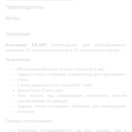
Производитель:
Меткон
Описание:
Ключница КЛ-50П
используется для упорядоченного
хранения 50 комплектов ключей и 50 пеналов для ключей.
Устройство
:
Металлический ящик (сталь толщиной 1 мм).
Задняя стенка снабжена отверстиями для крепления к
стене.
Глухая дверца (сталь толщиной 1 мм).
Замок типа «
Cam
-
Lock
».
Пять планок под навешивание комплектов ключей
(расположены на дверце).
Задняя стенка оснащена ячейками для размещения
пеналов.
Порядок использования:
Ключница устанавливается на пост охраны или в