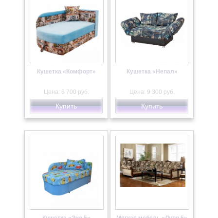
Кушетка «Комфорт»
Кушетка «Непал»
Цена: 6 700 руб.
Цена: 9 300 руб.
Купить
Купить