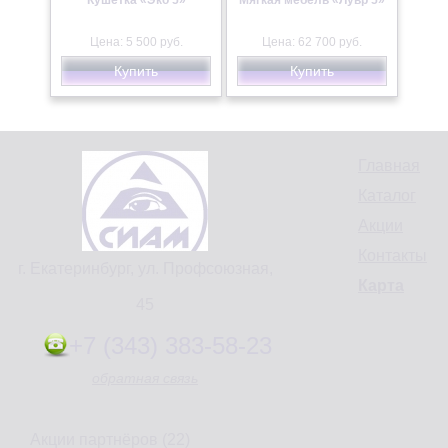
Кушетка «Эко 5»
Мягкая мебель «Лувр 5»
Цена: 5 500 руб.
Цена: 62 700 руб.
Купить
Купить
Главная
Каталог
Акции
Контакты
г. Екатеринбург, ул. Профсоюзная,
Карта
45
+7 (343) 383-58-23
обратная связь
Акции партнёров (22)