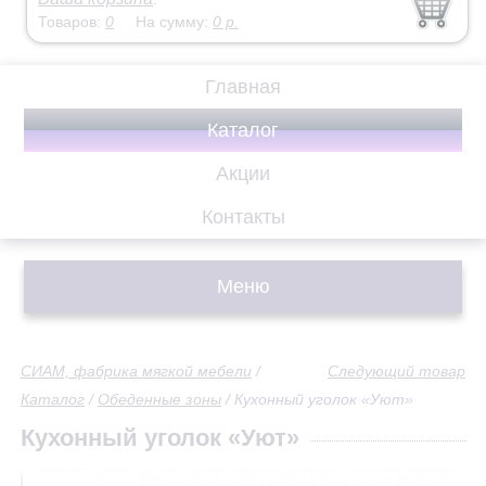
Товаров:
0
На сумму:
0
р.
Главная
Каталог
Акции
Контакты
Меню
СИАМ, фабрика мягкой мебели
/
Следующий товар
Каталог
/
Обеденные зоны
/
Кухонный уголок «Уют»
Кухонный уголок «Уют»