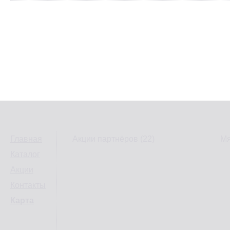
Главная
Акции партнёров (22)
Мя
Каталог
Акции
Контакты
Карта