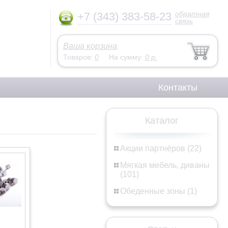
обратная
+7 (343) 383-58-23
связь
Ваша корзина
:
Товаров:
0
На сумму:
0
р.
Контакты
Каталог
Акции партнёров (22)
Мягкая мебель, диваны
(101)
Обеденные зоны (1)