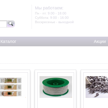
Мы работаем:
Пн - пт:
9.00 - 18.00
Суббота:
9:00 - 16:00
Воскресенье -
выходной
Каталог
Акции