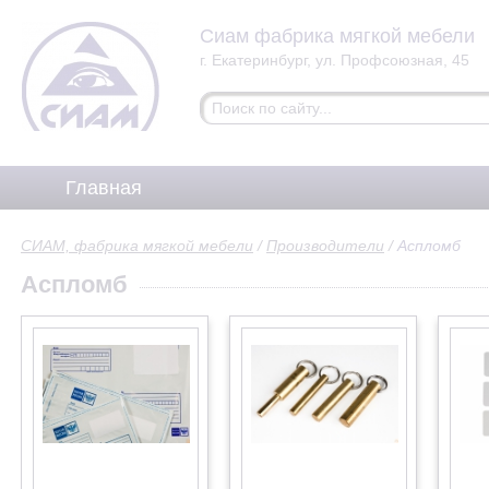
Сиам фабрика мягкой мебели
г. Екатеринбург, ул. Профсоюзная, 45
Главная
СИАМ, фабрика мягкой мебели
/
Производители
/
Аспломб
Аспломб